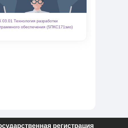
 03.01 Технология разработки
граммного обеспечения (5ПКС171зио)
осударственная регистрация