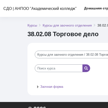
Перейти к основному содержанию
Домашняя ст
СДО | АНПОО "Академический колледж"
Курсы
Курсы для заочного отделения
38.02.
38.02.08 Торговое дело
Категории курсов
Поиск курса
Поиск курса
Заочная форма