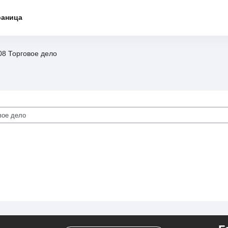
раница
08 Торговое дело