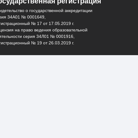
осударственная регистрация
идетельство о государственной аккредитации
рия 34А01 № 0001649,
гистрационный № 17 от 17.05.2019 г.
цензия на право ведения образовательной
ятельности серия 34Л01 № 0001916,
гистрационный № 19 от 26.03.2019 г.