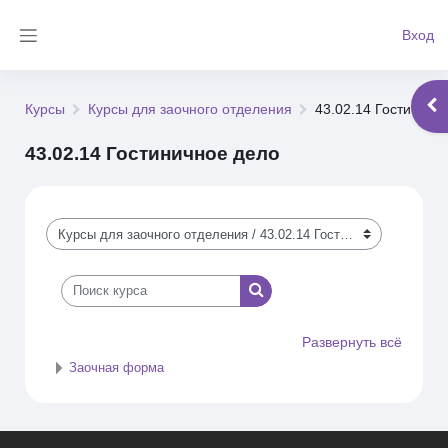
Перейти к основному содержанию
Вход
Боковая панель
Отк
Курсы
Курсы для заочного отделения
43.02.14 Гостиничн
43.02.14 Гостиничное дело
Категории курсов
Поиск курса
Поиск курса
Развернуть всё
Заочная форма