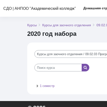
Перейти к основному содержанию
Домашняя ст
СДО | АНПОО "Академический колледж"
Курсы
Курсы для заочного отделения
09.02
2020 год набора
Категории курсов
Поиск курса
Поиск курса
1 семестр