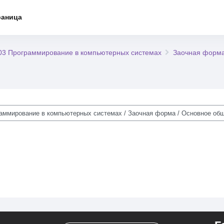
раница
.03 Программирование в компьютерных системах
Заочная форм