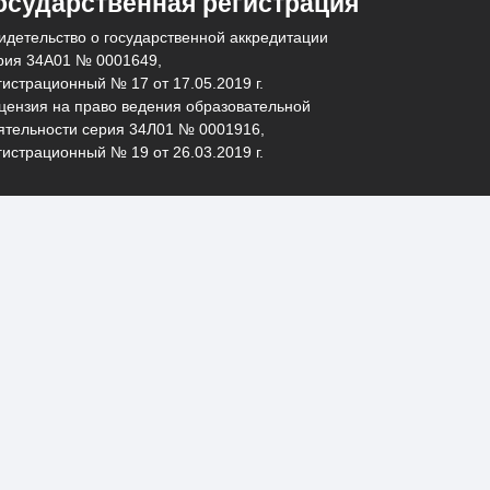
осударственная регистрация
идетельство о государственной аккредитации
рия 34А01 № 0001649,
гистрационный № 17 от 17.05.2019 г.
цензия на право ведения образовательной
ятельности серия 34Л01 № 0001916,
гистрационный № 19 от 26.03.2019 г.