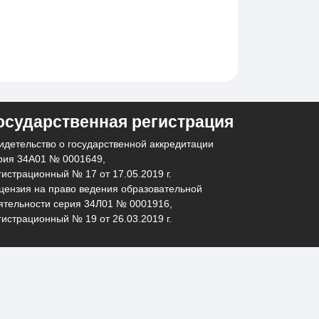
осударственная регистрация
идетельство о государственной аккредитации
рия 34А01 № 0001649,
гистрационный № 17 от 17.05.2019 г.
цензия на право ведения образовательной
ятельности серия 34Л01 № 0001916,
гистрационный № 19 от 26.03.2019 г.