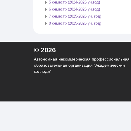
5 семестр (2024-2025 уч.год)
6 семестр (2024-2025 уч.год)
7 семестр (2025-2026 уч. год)
8 семестр (2025-2026 уч. год)
© 2026
Автономная некоммерческая профессиональная
образовательная организация “Академический
колледж”