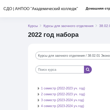
Перейти к основному содержанию
Домашняя ст
СДО | АНПОО "Академический колледж"
Курсы
Курсы для заочного отделения
38.02.
2022 год набора
Категории курсов
Поиск курса
Поиск курса
1 семестр (2022-2023 уч. год)
2 семестр (2022-2023 уч. год)
3 семестр (2023-2024 уч.год)
4 семестр (2023-2024 уч.год)