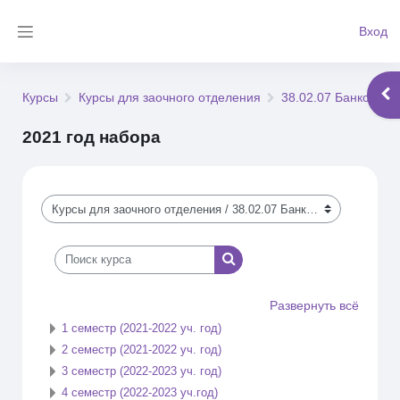
Перейти к основному содержанию
Вход
Боковая панель
Отк
Курсы
Курсы для заочного отделения
38.02.07 Банковско
2021 год набора
Категории курсов
Поиск курса
Поиск курса
Развернуть всё
1 семестр (2021-2022 уч. год)
2 семестр (2021-2022 уч. год)
3 семестр (2022-2023 уч. год)
4 семестр (2022-2023 уч.год)