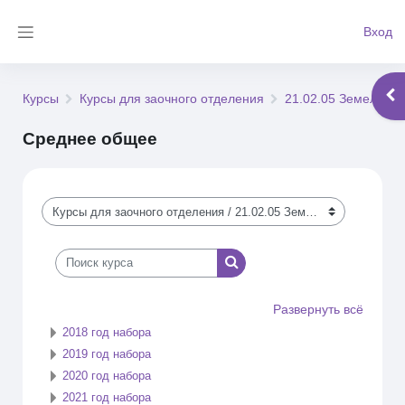
Перейти к основному содержанию
Вход
Боковая панель
Отк
Курсы
Курсы для заочного отделения
21.02.05 Земельно
Среднее общее
Категории курсов
Поиск курса
Поиск курса
Развернуть всё
2018 год набора
2019 год набора
2020 год набора
2021 год набора