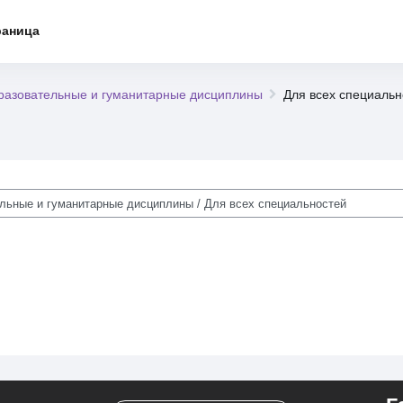
раница
азовательные и гуманитарные дисциплины
Для всех специальн