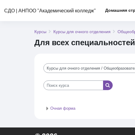
Перейти к основному содержанию
Домашняя ст
СДО | АНПОО "Академический колледж"
Курсы
Курсы для очного отделения
Общеобр
Для всех специальностей
Категории курсов
Поиск курса
Поиск курса
Очная форма