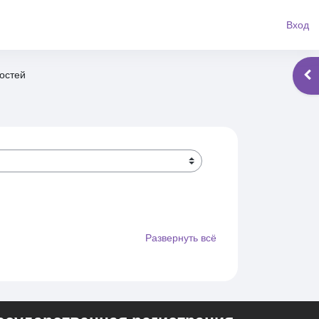
Вход
остей
Отк
Развернуть всё