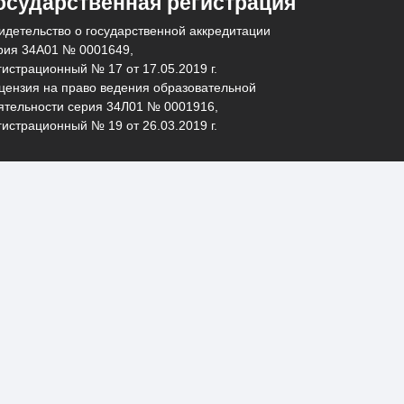
осударственная регистрация
идетельство о государственной аккредитации
рия 34А01 № 0001649,
гистрационный № 17 от 17.05.2019 г.
цензия на право ведения образовательной
ятельности серия 34Л01 № 0001916,
гистрационный № 19 от 26.03.2019 г.