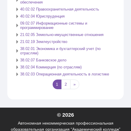
обеспечения
40.02.02 Правоохранительная деятельность
40.02.04 Юриспруденция
09.02.07 Информационные системы и
программирование
21.02.05 Земельно-имущественные отношения
21.02.19 Землеустройство
38.02.01 Экономика и бухгалтерский учет (по
отраслям)
38.02.07 Банковское дело
38.02.04 Коммерция (по отраслям)
38.02.03 Операционная деятельность в логистике
(текущая)
Следующая страница
1
2
»
© 2026
Автономная некоммерческая профессиональная
образовательная организация “Академический колледж”