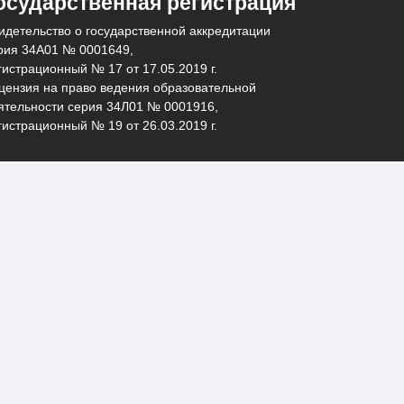
осударственная регистрация
идетельство о государственной аккредитации
рия 34А01 № 0001649,
гистрационный № 17 от 17.05.2019 г.
цензия на право ведения образовательной
ятельности серия 34Л01 № 0001916,
гистрационный № 19 от 26.03.2019 г.