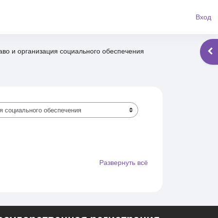
Вход
аво и организация социального обеспечения
Отк
Развернуть всё