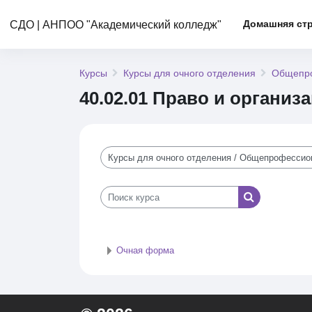
Перейти к основному содержанию
Домашняя ст
СДО | АНПОО "Академический колледж"
Курсы
Курсы для очного отделения
Общепро
40.02.01 Право и органи
Категории курсов
Поиск курса
Поиск курса
Очная форма