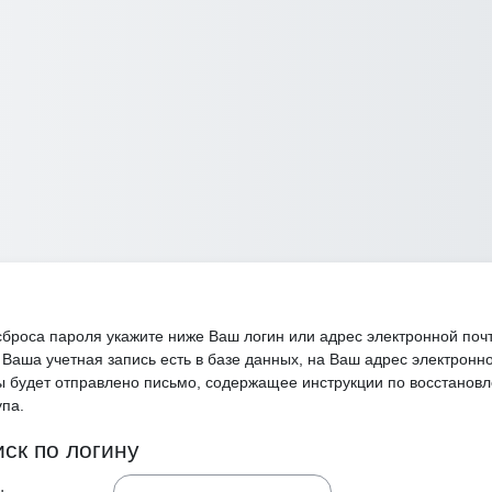
сброса пароля укажите ниже Ваш логин или адрес электронной поч
 Ваша учетная запись есть в базе данных, на Ваш адрес электронн
ы будет отправлено письмо, содержащее инструкции по восстанов
упа.
ск по логину